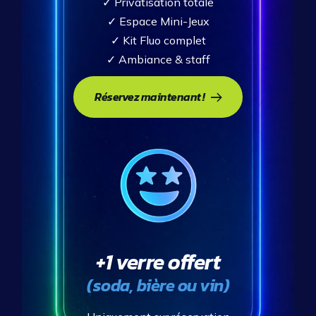
✓
Privatisation totale
✓
Espace Mini-Jeux
✓
Kit Fluo complet
✓
Ambiance & staff
Réservez maintenant !
+1 verre offert
(soda, bière ou vin)