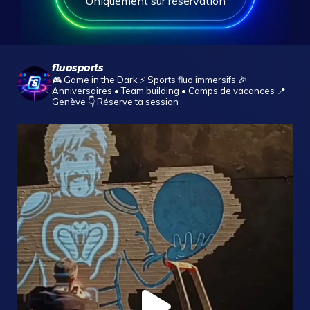
Uniquement sur réservation
fluosports
🎮 Game in the Dark
⚡ Sports fluo immersifs
🎉
Anniversaires • Team building • Camps de vacances
📍
Genève
👇 Réserve ta session