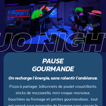
UO NIGH
PAUSE
GOURMANDE
On recharge l’énergie, sans ralentir l’ambiance.
Pizza à partager, bâtonnets de poulet croustillants,
sticks de mozzarella, mini croque-monsieur,
bouchées au fromage et petites gourmandises…tout
est pensé pour reprendre de l’énergie sans casser le