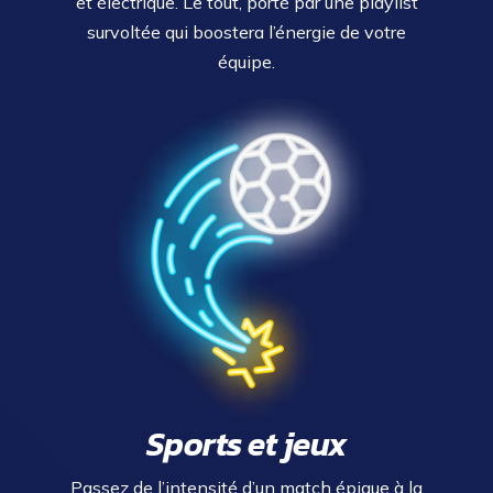
et électrique. Le tout, porté par une playlist
survoltée qui boostera l’énergie de votre
équipe.
Sports et jeux
Passez de l’intensité d’un match épique à la