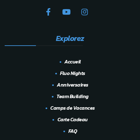
Explorez
Accueil
Fluo Nights
Anniversaires
Team Building
Camps de Vacances
Carte Cadeau
FAQ