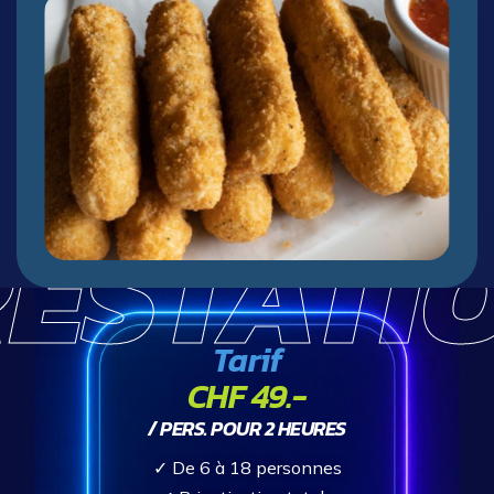
ÉSTATI
Tarif
CHF 49.-
/ PERS. POUR 2 HEURES
✓
De 6 à 18 personnes