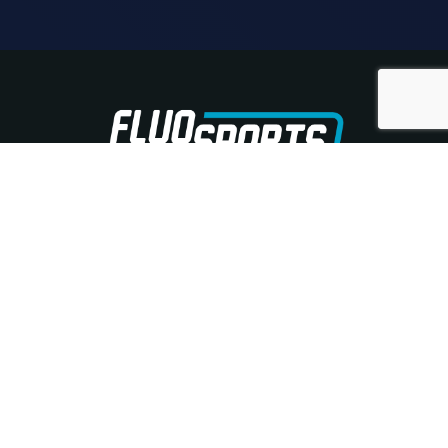
+41 (0) 22 880 08 57
Game in the dark
Explorez